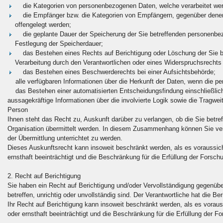
die Kategorien von personenbezogenen Daten, welche verarbeitet we
die Empfänger bzw. die Kategorien von Empfängern, gegenüber denen 
offengelegt werden;
die geplante Dauer der Speicherung der Sie betreffenden personenbezoge
Festlegung der Speicherdauer;
das Bestehen eines Rechts auf Berichtigung oder Löschung der Sie b
Verarbeitung durch den Verantwortlichen oder eines Widerspruchsrechts
das Bestehen eines Beschwerderechts bei einer Aufsichtsbehörde;
alle verfügbaren Informationen über die Herkunft der Daten, wenn die pe
das Bestehen einer automatisierten Entscheidungsfindung einschließlich
aussagekräftige Informationen über die involvierte Logik sowie die Tragwei
Person
Ihnen steht das Recht zu, Auskunft darüber zu verlangen, ob die Sie betre
Organisation übermittelt werden. In diesem Zusammenhang können Sie v
der Übermittlung unterrichtet zu werden.
Dieses Auskunftsrecht kann insoweit beschränkt werden, als es voraussich
ernsthaft beeinträchtigt und die Beschränkung für die Erfüllung der Forsch
2. Recht auf Berichtigung
Sie haben ein Recht auf Berichtigung und/oder Vervollständigung gegenübe
betreffen, unrichtig oder unvollständig sind. Der Verantwortliche hat die 
Ihr Recht auf Berichtigung kann insoweit beschränkt werden, als es vorau
oder ernsthaft beeinträchtigt und die Beschränkung für die Erfüllung der F