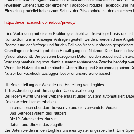
jeweiligen Datenschutz der einzelnen FacebookProdukte Facebook und Ins
Einstellungsmöglichkeiten zum Schutz der Privatsphäre ist den einzelne
http://de-de.facebook.com/about/privacy/
Eine Verbindung mit diesen Profilen geschieht auf freiwilliger Basis und i
Kontaktformular in Anzeigen Anfragen gestellt werden, werden diese Ang
Bearbeitung der Anfrage und für den Fall von Anschlussfragen gespeichert u
Grundlage der freiwillig erteilten Einwilligung des Nutzers. Dem kann jede
(Widerrufsrecht). Die personenbezogenen Daten werden ausschließlich zwec
Vorgangsbearbeitung bzw. damit zusammenhängende Zwecke benötigt werde
Wenn der Nutzer die automatische Übermittlung und Speicherung seiner Dat
Nutzer bei Facebook ausloggen bevor er unsere Seite besucht.
III. Bereitstellung der Website und Erstellung von Logfiles
1. Beschreibung und Umfang der Datenverarbeitung
Bei jedem Aufruf unserer Website erfasst unser System automatisiert D
Daten werden hierbei erhoben:
Informationen über den Browsertyp und die verwendete Version
Das Betriebssystem des Nutzers
Die IP-Adresse des Nutzers
Datum und Uhrzeit des Zugriffs
Die Daten werden in den Logfiles unseres Systems gespeichert. Eine Sp