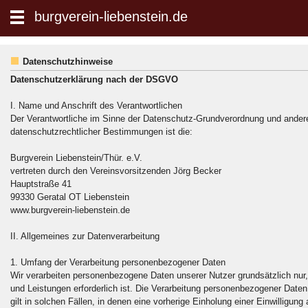
zum Inhalt wechseln
burgverein-liebenstein.de
Suche:
Datenschutzhinweise
Datenschutzerklärung nach der DSGVO
I. Name und Anschrift des Verantwortlichen
Der Verantwortliche im Sinne der Datenschutz-Grundverordnung und andere
datenschutzrechtlicher Bestimmungen ist die:
Burgverein Liebenstein/Thür. e.V.
vertreten durch den Vereinsvorsitzenden Jörg Becker
Hauptstraße 41
99330 Geratal OT Liebenstein
www.burgverein-liebenstein.de
II. Allgemeines zur Datenverarbeitung
1. Umfang der Verarbeitung personenbezogener Daten
Wir verarbeiten personenbezogene Daten unserer Nutzer grundsätzlich nur, 
und Leistungen erforderlich ist. Die Verarbeitung personenbezogener Date
gilt in solchen Fällen, in denen eine vorherige Einholung einer Einwilligun