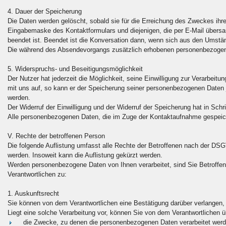
4. Dauer der Speicherung
Die Daten werden gelöscht, sobald sie für die Erreichung des Zweckes ihr
Eingabemaske des Kontaktformulars und diejenigen, die per E-Mail übersan
beendet ist. Beendet ist die Konversation dann, wenn sich aus den Umstän
Die während des Absendevorgangs zusätzlich erhobenen personenbezogene
5. Widerspruchs- und Beseitigungsmöglichkeit
Der Nutzer hat jederzeit die Möglichkeit, seine Einwilligung zur Verarbei
mit uns auf, so kann er der Speicherung seiner personenbezogenen Daten je
werden.
Der Widerruf der Einwilligung und der Widerruf der Speicherung hat in Schri
Alle personenbezogenen Daten, die im Zuge der Kontaktaufnahme gespeich
V. Rechte der betroffenen Person
Die folgende Auflistung umfasst alle Rechte der Betroffenen nach der DS
werden. Insoweit kann die Auflistung gekürzt werden.
Werden personenbezogene Daten von Ihnen verarbeitet, sind Sie Betroff
Verantwortlichen zu:
1. Auskunftsrecht
Sie können von dem Verantwortlichen eine Bestätigung darüber verlangen, 
Liegt eine solche Verarbeitung vor, können Sie von dem Verantwortlichen ü
die Zwecke, zu denen die personenbezogenen Daten verarbeitet werd