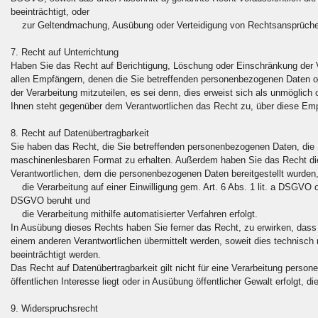
beeinträchtigt, oder
zur Geltendmachung, Ausübung oder Verteidigung von Rechtsansprüche
7. Recht auf Unterrichtung
Haben Sie das Recht auf Berichtigung, Löschung oder Einschränkung der Ve
allen Empfängern, denen die Sie betreffenden personenbezogenen Daten o
der Verarbeitung mitzuteilen, es sei denn, dies erweist sich als unmöglic
Ihnen steht gegenüber dem Verantwortlichen das Recht zu, über diese Emp
8. Recht auf Datenübertragbarkeit
Sie haben das Recht, die Sie betreffenden personenbezogenen Daten, die Si
maschinenlesbaren Format zu erhalten. Außerdem haben Sie das Recht di
Verantwortlichen, dem die personenbezogenen Daten bereitgestellt wurden,
die Verarbeitung auf einer Einwilligung gem. Art. 6 Abs. 1 lit. a DSGVO od
DSGVO beruht und
die Verarbeitung mithilfe automatisierter Verfahren erfolgt.
In Ausübung dieses Rechts haben Sie ferner das Recht, zu erwirken, dass
einem anderen Verantwortlichen übermittelt werden, soweit dies technisch 
beeinträchtigt werden.
Das Recht auf Datenübertragbarkeit gilt nicht für eine Verarbeitung person
öffentlichen Interesse liegt oder in Ausübung öffentlicher Gewalt erfolgt, 
9. Widerspruchsrecht