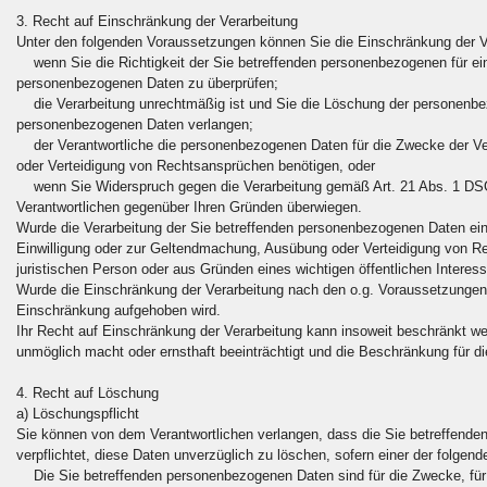
3. Recht auf Einschränkung der Verarbeitung
Unter den folgenden Voraussetzungen können Sie die Einschränkung der V
wenn Sie die Richtigkeit der Sie betreffenden personenbezogenen für eine 
personenbezogenen Daten zu überprüfen;
die Verarbeitung unrechtmäßig ist und Sie die Löschung der personenbe
personenbezogenen Daten verlangen;
der Verantwortliche die personenbezogenen Daten für die Zwecke der Ver
oder Verteidigung von Rechtsansprüchen benötigen, oder
wenn Sie Widerspruch gegen die Verarbeitung gemäß Art. 21 Abs. 1 DSGV
Verantwortlichen gegenüber Ihren Gründen überwiegen.
Wurde die Verarbeitung der Sie betreffenden personenbezogenen Daten eing
Einwilligung oder zur Geltendmachung, Ausübung oder Verteidigung von R
juristischen Person oder aus Gründen eines wichtigen öffentlichen Interess
Wurde die Einschränkung der Verarbeitung nach den o.g. Voraussetzungen 
Einschränkung aufgehoben wird.
Ihr Recht auf Einschränkung der Verarbeitung kann insoweit beschränkt wer
unmöglich macht oder ernsthaft beeinträchtigt und die Beschränkung für di
4. Recht auf Löschung
a) Löschungspflicht
Sie können von dem Verantwortlichen verlangen, dass die Sie betreffende
verpflichtet, diese Daten unverzüglich zu löschen, sofern einer der folgende
Die Sie betreffenden personenbezogenen Daten sind für die Zwecke, für d