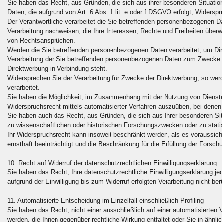
Sie haben das Recht, aus Gründen, die sich aus ihrer besonderen Situatio
Daten, die aufgrund von Art. 6 Abs. 1 lit. e oder f DSGVO erfolgt, Widerspr
Der Verantwortliche verarbeitet die Sie betreffenden personenbezogenen D
Verarbeitung nachweisen, die Ihre Interessen, Rechte und Freiheiten über
von Rechtsansprüchen.
Werden die Sie betreffenden personenbezogenen Daten verarbeitet, um Dir
Verarbeitung der Sie betreffenden personenbezogenen Daten zum Zwecke dera
Direktwerbung in Verbindung steht.
Widersprechen Sie der Verarbeitung für Zwecke der Direktwerbung, so wer
verarbeitet.
Sie haben die Möglichkeit, im Zusammenhang mit der Nutzung von Diensten
Widerspruchsrecht mittels automatisierter Verfahren auszuüben, bei denen
Sie haben auch das Recht, aus Gründen, die sich aus Ihrer besonderen Sit
zu wissenschaftlichen oder historischen Forschungszwecken oder zu stati
Ihr Widerspruchsrecht kann insoweit beschränkt werden, als es voraussich
ernsthaft beeinträchtigt und die Beschränkung für die Erfüllung der Forsch
10. Recht auf Widerruf der datenschutzrechtlichen Einwilligungserklärung
Sie haben das Recht, Ihre datenschutzrechtliche Einwilligungserklärung jed
aufgrund der Einwilligung bis zum Widerruf erfolgten Verarbeitung nicht ber
11. Automatisierte Entscheidung im Einzelfall einschließlich Profiling
Sie haben das Recht, nicht einer ausschließlich auf einer automatisierten 
werden, die Ihnen gegenüber rechtliche Wirkung entfaltet oder Sie in ähnlic