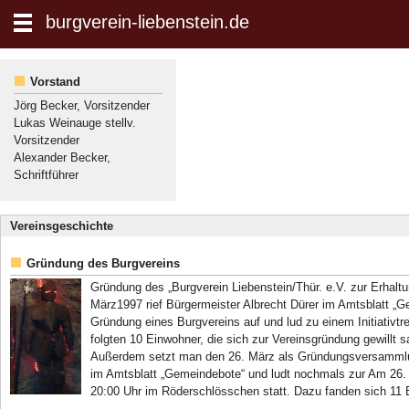
zum Inhalt wechseln
burgverein-liebenstein.de
Suche:
Vorstand
Jörg Becker, Vorsitzender
Lukas Weinauge stellv.
Vorsitzender
Alexander Becker,
Schriftführer
Vereinsgeschichte
Gründung des Burgvereins
Gründung des „Burgverein Liebenstein/Thür. e.V. zur Erhalt
März1997 rief Bürgermeister Albrecht Dürer im Amtsblatt „Ge
Gründung eines Burgvereins auf und lud zu einem Initiativtr
folgten 10 Einwohner, die sich zur Vereinsgründung gewillt 
Außerdem setzt man den 26. März als Gründungsversammlung
im Amtsblatt „Gemeindebote“ und ludt nochmals zur Am 26
20:00 Uhr im Röderschlösschen statt. Dazu fanden sich 11 